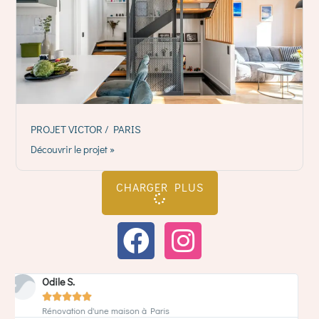
PROJET VICTOR / PARIS
Découvrir le projet »
CHARGER PLUS
Jean-Marc L.





Rénovation d'un appartement à Paris