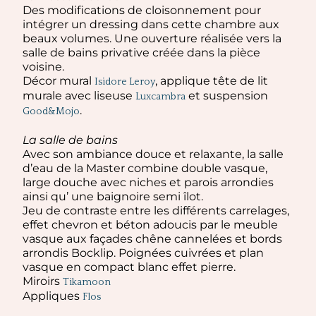
Des modifications de cloisonnement pour
intégrer un dressing dans cette chambre aux
beaux volumes. Une ouverture réalisée vers la
salle de bains privative créée dans la pièce
voisine.
Décor mural
, applique tête de lit
Isidore Leroy
murale avec liseuse
et suspension
Luxcambra
.
Good&Mojo
La salle de bains
Avec son ambiance douce et relaxante, la salle
d’eau de la Master combine double vasque,
large douche avec niches et parois arrondies
ainsi qu’ une baignoire semi îlot.
Jeu de contraste entre les différents carrelages,
effet chevron et béton adoucis par le meuble
vasque aux façades chêne cannelées et bords
arrondis Bocklip. Poignées cuivrées et plan
vasque en compact blanc effet pierre.
Miroirs
Tikamoon
Appliques
Flos