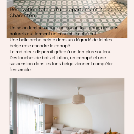
Rénovation totale d’un appartement 2 pièces à
Charenton
Un salon lumineux pour un cocon tout doux, des tons
naturels qui forment un ensemble cohérent.
Une belle arche peinte dans un dégradé de teintes
beige rose encadre le canapé.
Le radiateur disparaît grâce à un ton plus soutenu.
Des touches de bois et laiton, un canapé et une
suspension dans les tons beige viennent compléter
l’ensemble.