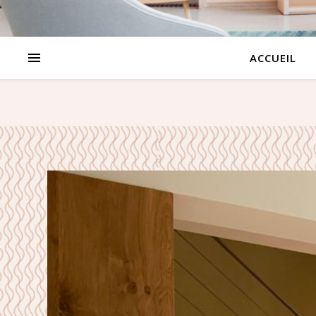
ACCUEIL
PROJET CARNOT – 