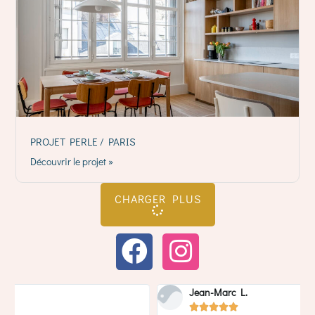
PROJET PERLE / PARIS
Découvrir le projet »
CHARGER PLUS
Jean-Marc L.




