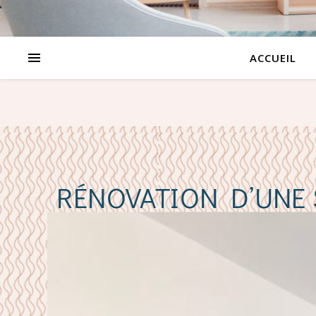
ACCUEIL
RÉNOVATION D’UNE 
PARIS