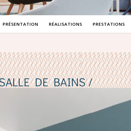
PRÉSENTATION
RÉALISATIONS
PRESTATIONS
SALLE DE BAINS /