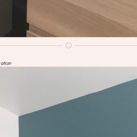
cation