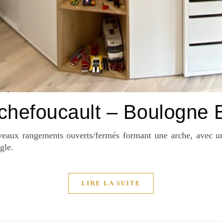
chefoucault – Boulogne B
eaux rangements ouverts/fermés formant une arche, avec un 
gle.
LIRE LA SUITE