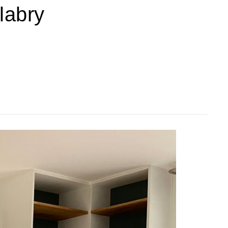
labry