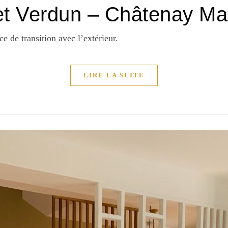
et Verdun – Châtenay Ma
e de transition avec l’extérieur.
LIRE LA SUITE